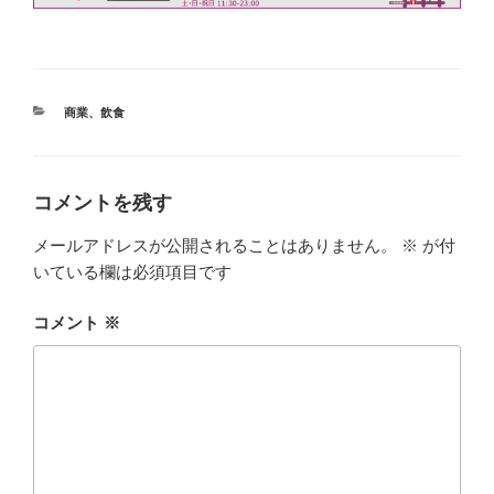
カ
商業
、
飲食
テ
ゴ
リ
ー
コメントを残す
メールアドレスが公開されることはありません。
※
が付
いている欄は必須項目です
コメント
※