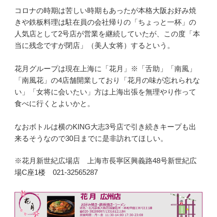
コロナの時期は苦しい時期もあったが本格大阪お好み焼
きや鉄板料理は駐在員の会社帰りの「ちょっと一杯」の
人気店として2号店が営業を継続していたが、この度「本
当に残念ですが閉店」（美人女将）するという。
花月グループは現在上海に「花月」※「舌助」「南風」
「南風花」の4店舗開業しており「花月の味が忘れられな
い」「女将に会いたい」方は上海出張を無理やり作って
食べに行くとよいかと。
なおボトルは横のKING大志3号店で引き続きキープも出
来るそうなので30日までに是非訪れてほしい。
※花月新世紀広場店 上海市長寧区興義路48号新世紀広
場C座1楼 021-32565287