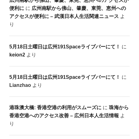
広州南駅から佛山、肇慶、東莞、恵州へのアクセスが
便利に
に
広州南駅から佛山、肇慶、東莞、恵州への
アクセスが便利に – 武漢日本人生活関連ニュース
よ
り
5月18日土曜日は広州191Spaceライブバーにて！
に
keion2
より
5月18日土曜日は広州191Spaceライブバーにて！
に
Lianzhao
より
港珠澳大橋: 香港空港の利用がスムーズに
に
珠海から
香港空港へのアクセス改善 – 広州日本人生活情報
よ
り