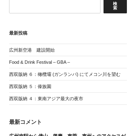
検
索
最新投稿
広州新空港 建設開始
Food & Drink Festival – GBA –
西双版納 ６：橄欖壩 (ガンランパ) にてメコン川を望む
西双版納 ５：傣族園
西双版納 ４：東南アジア最大の夜市
最新コメント