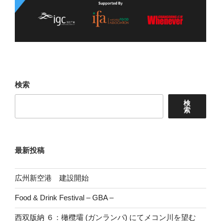
検索
検
索
最新投稿
広州新空港 建設開始
Food & Drink Festival – GBA –
西双版納 ６：橄欖壩 (ガンランパ) にてメコン川を望む