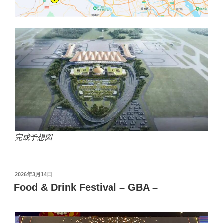
完成予想図
投
2026年3月14日
稿
Food & Drink Festival – GBA –
日: