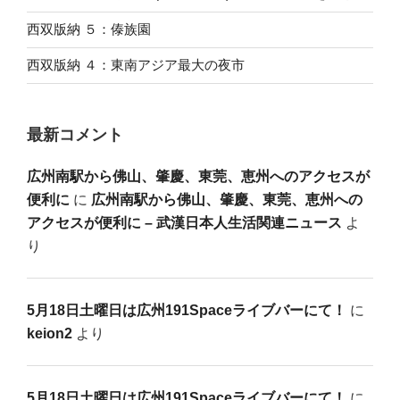
西双版納 ５：傣族園
西双版納 ４：東南アジア最大の夜市
最新コメント
広州南駅から佛山、肇慶、東莞、恵州へのアクセスが
便利に
に
広州南駅から佛山、肇慶、東莞、恵州への
アクセスが便利に – 武漢日本人生活関連ニュース
よ
り
5月18日土曜日は広州191Spaceライブバーにて！
に
keion2
より
5月18日土曜日は広州191Spaceライブバーにて！
に