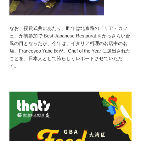
なお、授賞式典にあたり、昨年は北京路の「リア・カフ
ェ」が初参加で Best Japanese Restaurat をかっさらい台
風の目となったが、今年は、イタリア料理の名店中の名
店、Francesco Yabe 氏が、Chef of the Year に選出された
ことを、日本人として誇らしくレポートさせていただ
く。