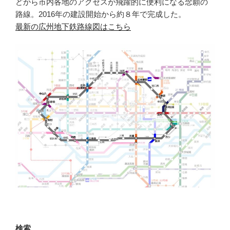
どから市内各地のアクセスが飛躍的に便利になる念願の
路線。2016年の建設開始から約８年で完成した。
最新の広州地下鉄路線図はこちら
検索