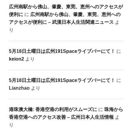
広州南駅から佛山、肇慶、東莞、恵州へのアクセスが
便利に
に
広州南駅から佛山、肇慶、東莞、恵州への
アクセスが便利に – 武漢日本人生活関連ニュース
よ
り
5月18日土曜日は広州191Spaceライブバーにて！
に
keion2
より
5月18日土曜日は広州191Spaceライブバーにて！
に
Lianzhao
より
港珠澳大橋: 香港空港の利用がスムーズに
に
珠海から
香港空港へのアクセス改善 – 広州日本人生活情報
よ
り