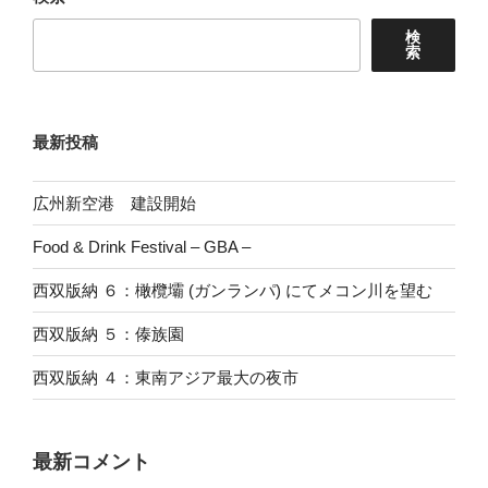
検
索
最新投稿
広州新空港 建設開始
Food & Drink Festival – GBA –
西双版納 ６：橄欖壩 (ガンランパ) にてメコン川を望む
西双版納 ５：傣族園
西双版納 ４：東南アジア最大の夜市
最新コメント