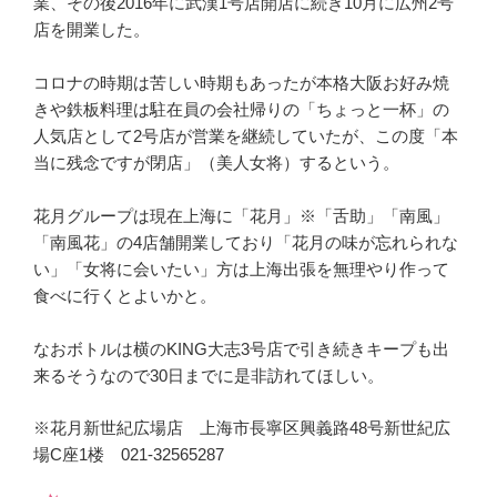
業、その後2016年に武漢1号店開店に続き10月に広州2号
店を開業した。
コロナの時期は苦しい時期もあったが本格大阪お好み焼
きや鉄板料理は駐在員の会社帰りの「ちょっと一杯」の
人気店として2号店が営業を継続していたが、この度「本
当に残念ですが閉店」（美人女将）するという。
花月グループは現在上海に「花月」※「舌助」「南風」
「南風花」の4店舗開業しており「花月の味が忘れられな
い」「女将に会いたい」方は上海出張を無理やり作って
食べに行くとよいかと。
なおボトルは横のKING大志3号店で引き続きキープも出
来るそうなので30日までに是非訪れてほしい。
※花月新世紀広場店 上海市長寧区興義路48号新世紀広
場C座1楼 021-32565287