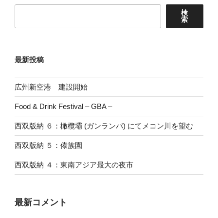
検
索
最新投稿
広州新空港 建設開始
Food & Drink Festival – GBA –
西双版納 ６：橄欖壩 (ガンランパ) にてメコン川を望む
西双版納 ５：傣族園
西双版納 ４：東南アジア最大の夜市
最新コメント