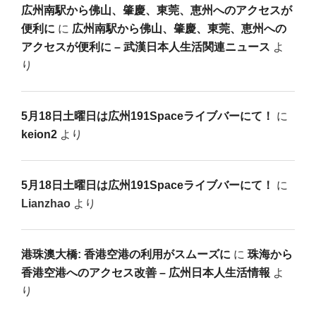
広州南駅から佛山、肇慶、東莞、恵州へのアクセスが
便利に
に
広州南駅から佛山、肇慶、東莞、恵州への
アクセスが便利に – 武漢日本人生活関連ニュース
よ
り
5月18日土曜日は広州191Spaceライブバーにて！
に
keion2
より
5月18日土曜日は広州191Spaceライブバーにて！
に
Lianzhao
より
港珠澳大橋: 香港空港の利用がスムーズに
に
珠海から
香港空港へのアクセス改善 – 広州日本人生活情報
よ
り