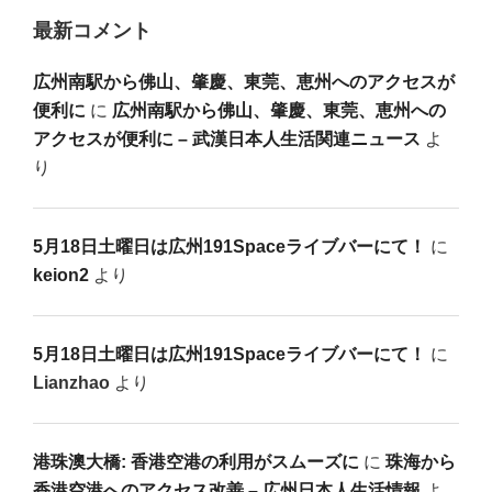
最新コメント
広州南駅から佛山、肇慶、東莞、恵州へのアクセスが
便利に
に
広州南駅から佛山、肇慶、東莞、恵州への
アクセスが便利に – 武漢日本人生活関連ニュース
よ
り
5月18日土曜日は広州191Spaceライブバーにて！
に
keion2
より
5月18日土曜日は広州191Spaceライブバーにて！
に
Lianzhao
より
港珠澳大橋: 香港空港の利用がスムーズに
に
珠海から
香港空港へのアクセス改善 – 広州日本人生活情報
よ