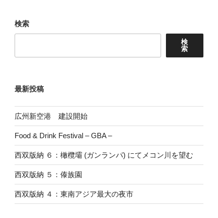
検索
検
索
最新投稿
広州新空港 建設開始
Food & Drink Festival – GBA –
西双版納 ６：橄欖壩 (ガンランパ) にてメコン川を望む
西双版納 ５：傣族園
西双版納 ４：東南アジア最大の夜市