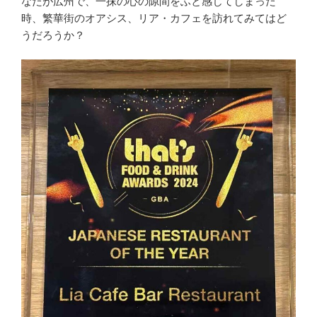
なたが広州で、一抹の心の隙間をふと感じてしまった
時、繁華街のオアシス、リア・カフェを訪れてみてはど
うだろうか？