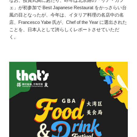
なお、授賞式典にあたり、昨年は北京路の「リア・カフ
ェ」が初参加で Best Japanese Restaurat をかっさらい台
風の目となったが、今年は、イタリア料理の名店中の名
店、Francesco Yabe 氏が、Chef of the Year に選出された
ことを、日本人として誇らしくレポートさせていただ
く。