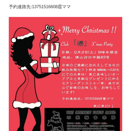
予約連路先:13751516608霞ママ