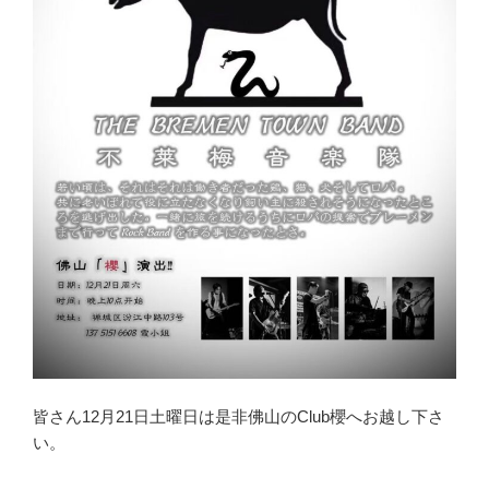
皆さん12月21日土曜日は是非佛山のClub櫻へお越し下さ
い。