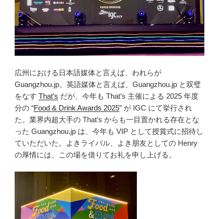
広州における日本語媒体と言えば、われらが
Guangzhou.jp。英語媒体と言えば、Guangzhou.jp と双璧
をなす
That’s
だが、今年も That’s 主催による 2025 年度
分の “
Food & Drink Awards 2025
” が IGC にて挙行され
た。業界内超大手の That’s からも一目置かれる存在とな
った Guangzhou.jp は、今年も VIP として授賞式に招待し
ていただいた。よきライバル、よき朋友としての Henry
の厚情には、この場を借りてお礼を申し上げる。