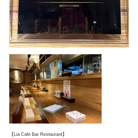
【Lia Cafe Bar Restaurant】