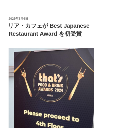
投
2025年3月6日
稿
リア・カフェが Best Japanese
日:
Restaurant Award を初受賞