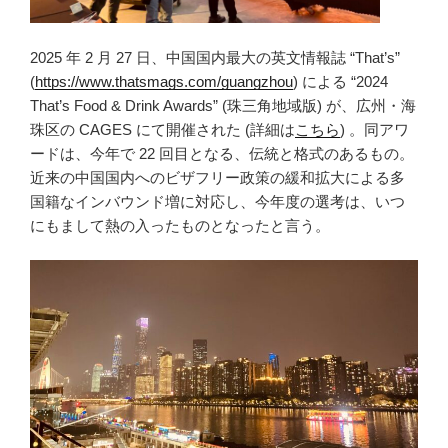
2025 年 2 月 27 日、中国国内最大の英文情報誌 “That’s”
(
https://www.thatsmags.com/guangzhou
) による “2024
That’s Food & Drink Awards” (珠三角地域版) が、広州・海
珠区の CAGES にて開催された (詳細は
こちら
) 。同アワ
ードは、今年で 22 回目となる、伝統と格式のあるもの。
近来の中国国内へのビザフリー政策の緩和拡大による多
国籍なインバウンド増に対応し、今年度の選考は、いつ
にもまして熱の入ったものとなったと言う。