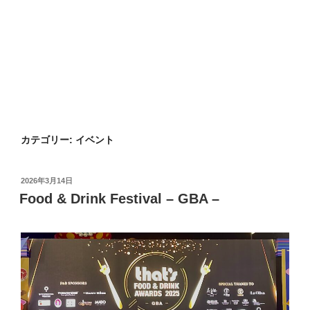
カテゴリー:
イベント
投
2026年3月14日
稿
Food & Drink Festival – GBA –
日: