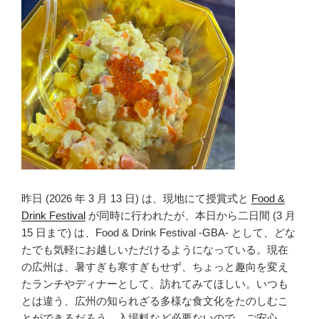
昨日 (2026 年 3 月 13 日) は、現地にて授賞式と
Food &
Drink Festival
が同時に行われたが、本日から二日間 (3 月
15 日まで) は、Food & Drink Festival -GBA- として、どな
たでも気軽にお越しいただけるようになっている。現在
の広州は、暑すぎも寒すぎもせず、ちょっと趣向を変え
たランチやディナーとして、訪れてみてほしい。いつも
とは違う、広州の知られざる多様な食文化をたのしむこ
とができるだろう。入場料など必要ないので、ご安心