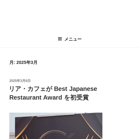
メニュー
月:
2025年3月
投
2025年3月6日
稿
リア・カフェが Best Japanese
日:
Restaurant Award を初受賞