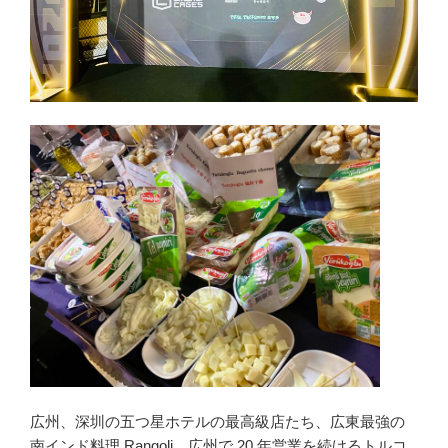
広州、深圳の五つ星ホテルの最高級店たち、広東最強の
南インド料理 Rangoli、広州で 20 年営業を続けるトルコ