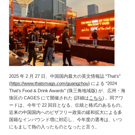
2025 年 2 月 27 日、中国国内最大の英文情報誌 “That’s”
(
https://www.thatsmags.com/guangzhou
) による “2024
That’s Food & Drink Awards” (珠三角地域版) が、広州・海
珠区の CAGES にて開催された (詳細は
こちら
) 。同アワ
ードは、今年で 22 回目となる、伝統と格式のあるもの。
近来の中国国内へのビザフリー政策の緩和拡大による多
国籍なインバウンド増に対応し、今年度の選考は、いつ
にもまして熱の入ったものとなったと言う。