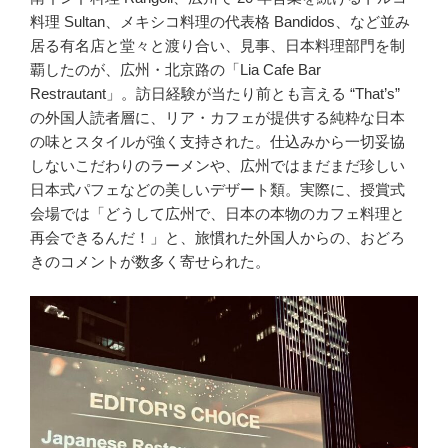
料理 Sultan、メキシコ料理の代表格 Bandidos、など並み
居る有名店と堂々と渡り合い、見事、日本料理部門を制
覇したのが、広州・北京路の「Lia Cafe Bar
Restrautant」。訪日経験が当たり前とも言える “That’s”
の外国人読者層に、リア・カフェが提供する純粋な日本
の味とスタイルが強く支持された。仕込みから一切妥協
しないこだわりのラーメンや、広州ではまだまだ珍しい
日本式パフェなどの美しいデザート類。実際に、授賞式
会場では「どうして広州で、日本の本物のカフェ料理と
再会できるんだ！」と、旅慣れた外国人からの、おどろ
きのコメントが数多く寄せられた。