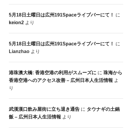
5月18日土曜日は広州191Spaceライブバーにて！
に
keion2
より
5月18日土曜日は広州191Spaceライブバーにて！
に
Lianzhao
より
港珠澳大橋: 香港空港の利用がスムーズに
に
珠海から
香港空港へのアクセス改善 – 広州日本人生活情報
よ
り
武漢漢口飲み屋街に立ち退き通告
に
タウナギの土鍋
飯 – 広州日本人生活情報
より