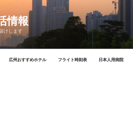
活情報
届けします
広州おすすめホテル
フライト時刻表
日本人用病院