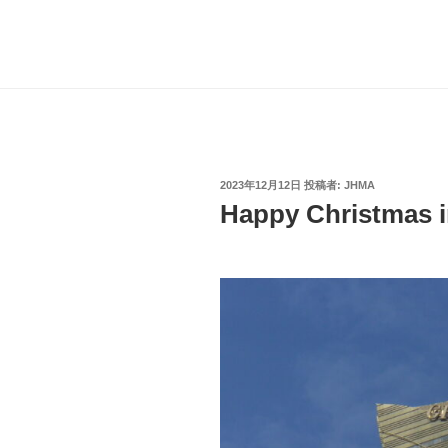
投
2023年12月12日
投稿者:
JHMA
稿
Happy Christmas i
日: