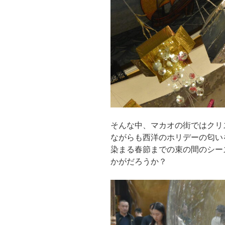
そんな中、マカオの街ではクリ
ながらも西洋のホリデーの匂い
染まる春節までの束の間のシー
かがだろうか？