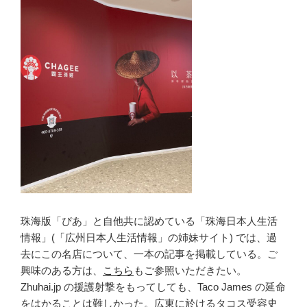
珠海版「ぴあ」と自他共に認めている「珠海日本人生活
情報」(「広州日本人生活情報」の姉妹サイト) では、過
去にこの名店について、一本の記事を掲載している。ご
興味のある方は、
こちら
もご参照いただきたい。
Zhuhai.jp の援護射撃をもってしても、Taco James の延命
をはかることは難しかった。広東に於けるタコス受容史