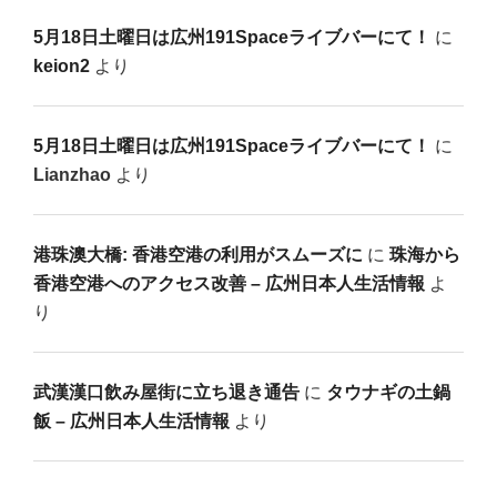
5月18日土曜日は広州191Spaceライブバーにて！
に
keion2
より
5月18日土曜日は広州191Spaceライブバーにて！
に
Lianzhao
より
港珠澳大橋: 香港空港の利用がスムーズに
に
珠海から
香港空港へのアクセス改善 – 広州日本人生活情報
よ
り
武漢漢口飲み屋街に立ち退き通告
に
タウナギの土鍋
飯 – 広州日本人生活情報
より