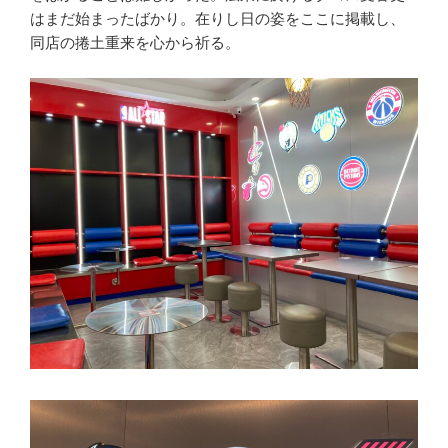
はまだ始まったばかり。在りし日の姿をここに掲載し、
同店の捲土重来を心から祈る。