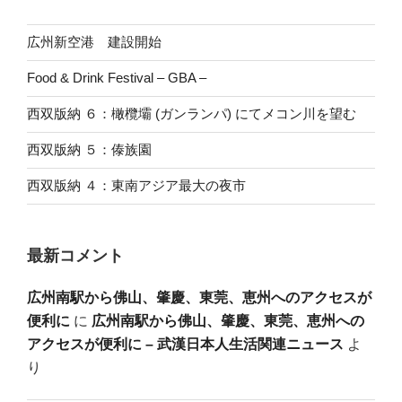
広州新空港 建設開始
Food & Drink Festival – GBA –
西双版納 ６：橄欖壩 (ガンランパ) にてメコン川を望む
西双版納 ５：傣族園
西双版納 ４：東南アジア最大の夜市
最新コメント
広州南駅から佛山、肇慶、東莞、恵州へのアクセスが
便利に
に
広州南駅から佛山、肇慶、東莞、恵州への
アクセスが便利に – 武漢日本人生活関連ニュース
よ
り