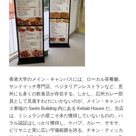
香港大学のメイン・キャンパスには、ローカル茶餐廳、
サンドイッチ専門店、ベジタリアンレストランなど、意
外にも多くの飲食店が存在する。しかし、広州カレー部
員として見逃すわけにいかないのが、メイン・キャンパ
ス東端の Swire Building 内にある Kebab House だ。当店
は、ミシュランの星こそ未だ獲得していないものの、ハ
ラル認証はしっかり獲得し、ケバブ、カレー、サモサ、
ビリヤニと実に広い守備範囲を誇る。チキン・ティッカ