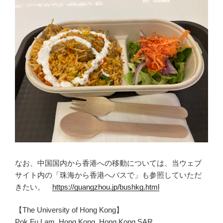
なお、中国国内から香港への移動については、当ウェブ
サイト内の「珠海から香港へバスで」も参照していただ
きたい。
https://guangzhou.jp/bushkg.html
【The University of Hong Kong】
Pok Fu Lam, Hong Kong, Hong Kong SAR