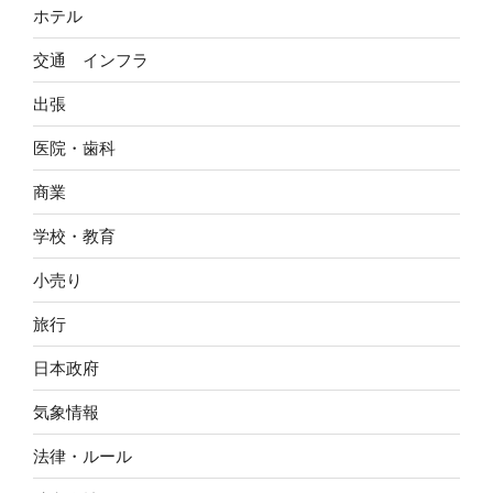
ホテル
交通 インフラ
出張
医院・歯科
商業
学校・教育
小売り
旅行
日本政府
気象情報
法律・ルール