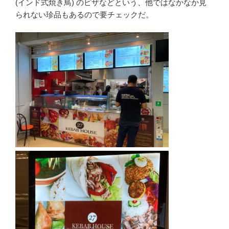
(インド式焼き鳥) のピザなどという、他ではなかなか見
られない珍品もあるので要チェックだ。