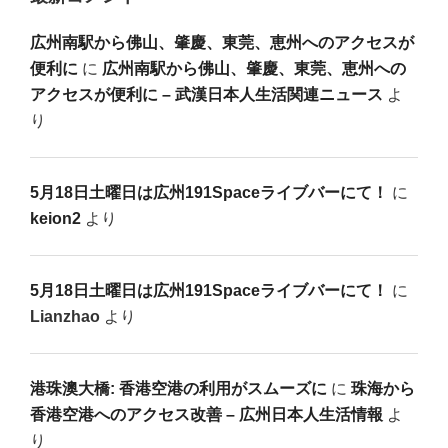
広州南駅から佛山、肇慶、東莞、恵州へのアクセスが
便利に
に
広州南駅から佛山、肇慶、東莞、恵州への
アクセスが便利に – 武漢日本人生活関連ニュース
よ
り
5月18日土曜日は広州191Spaceライブバーにて！
に
keion2
より
5月18日土曜日は広州191Spaceライブバーにて！
に
Lianzhao
より
港珠澳大橋: 香港空港の利用がスムーズに
に
珠海から
香港空港へのアクセス改善 – 広州日本人生活情報
よ
り