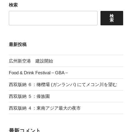
検索
ン
検
索
最新投稿
広州新空港 建設開始
Food & Drink Festival – GBA –
西双版納 ６：橄欖壩 (ガンランパ) にてメコン川を望む
西双版納 ５：傣族園
西双版納 ４：東南アジア最大の夜市
最新コメント